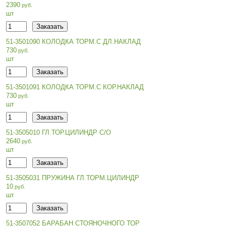
2390
шт
51-3501090 КОЛОДКА ТОРМ.С ДЛ.НАКЛАД
730
шт
51-3501091 КОЛОДКА ТОРМ.С КОР.НАКЛАД
730
шт
51-3505010 ГЛ.ТОР.ЦИЛИНДР С/О
2640
шт
51-3505031 ПРУЖИНА ГЛ.ТОРМ.ЦИЛИНДР
10
шт
51-3507052 БАРАБАН СТОЯНОЧНОГО ТОР