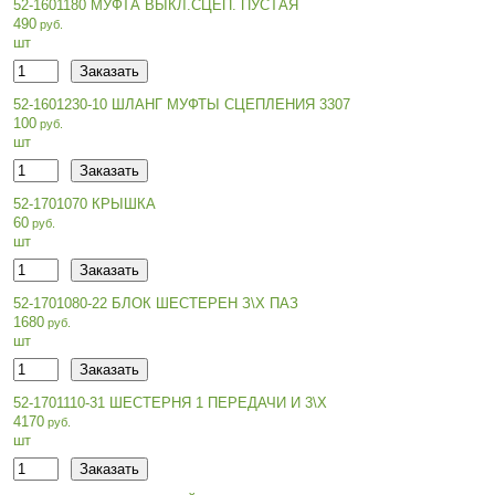
52-1601180 МУФТА ВЫКЛ.СЦЕП. ПУСТАЯ
490
шт
52-1601230-10 ШЛАНГ МУФТЫ СЦЕПЛЕНИЯ 3307
100
шт
52-1701070 КРЫШКА
60
шт
52-1701080-22 БЛОК ШЕСТЕРЕН З\Х ПАЗ
1680
шт
52-1701110-31 ШЕСТЕРНЯ 1 ПЕРЕДАЧИ И 3\Х
4170
шт