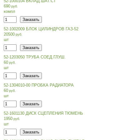
52-1000104 ВКЛАД.ШАТ.СТ
690
компл
52-1002009 БЛОК ЦИЛИНДРОВ ГАЗ-52
20500
шт
52-1203050 ТРУБА СОЕД.ГЛУШ.
60
шт
52-1304010-00 ПРОБКА РАДИАТОРА
60
шт
52-1601130 ДИСК СЦЕПЛЕНИЯ ТЮМЕНЬ
1950
шт