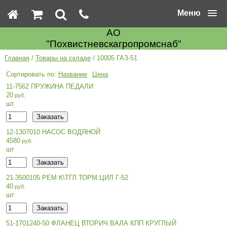
Меню
АО
"Похвистневскагропромснаб"
Главная
/
Товары на складе
/ 10005 ГАЗ-51
Название
Цена
11-7562 ПРУЖИНА ПЕДАЛИ
20
шт
12-1307010 НАСОС ВОДЯНОЙ
4580
шт
21-3500105 РЕМ К\ТГЛ.ТОРМ.ЦИЛ Г-52
40
шт
51-1701240-50 ФЛАНЕЦ ВТОРИЧ.ВАЛА КПП КРУГЛЫЙ